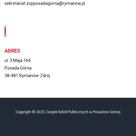
sekretariat.zspposadagorna@rymanow.pl
ADRES
ul. 3 Maja 164
Posada Górna
38-481 Rymanów-Zdrój
Copyright © 2025 Zespół Szkół Publicznych w Posadzie Górnej