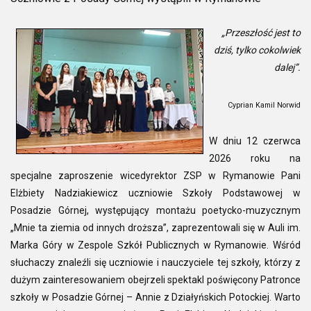
„Przeszłość jest to
dziś, tylko cokolwiek
dalej”.
Cyprian Kamil Norwid
W dniu 12 czerwca
2026 roku na
specjalne zaproszenie wicedyrektor ZSP w Rymanowie Pani
Elżbiety Nadziakiewicz uczniowie Szkoły Podstawowej w
Posadzie Górnej, występujący montażu poetycko-muzycznym
„Mnie ta ziemia od innych droższa”, zaprezentowali się w Auli im.
Marka Góry w Zespole Szkół Publicznych w Rymanowie. Wśród
słuchaczy znaleźli się uczniowie i nauczyciele tej szkoły, którzy z
dużym zainteresowaniem obejrzeli spektakl poświęcony Patronce
szkoły w Posadzie Górnej – Annie z Działyńskich Potockiej. Warto