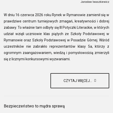
Jarosław Iwaszkiewicz
W dniu 16 czerwca 2026 roku Rynek w Rymanowie zamienił się w
prawdziwe centrum turniejowych zmagań, kreatywności i dobrej
zabawy. To właśnie tam odbyły się III Potyczki Literackie, w których
udział wzięli uczniowie klas piątych ze Szkoły Podstawowej w
Rymanowie oraz Szkoły Podstawowej w Posadzie Górnej. Wśród
uczestników nie zabrakło reprezentantów klasy 5a, którzy z
ogromnym zaangażowaniem, wiedzą i pomysłowością zmierzyli
się z licznymi konkursowymi wyzwaniami.
CZYTAJ WIĘCEJ...
Bezpieczeństwo to mądra sprawą