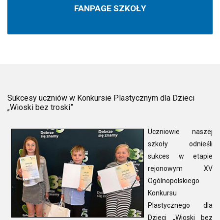
FANPAGE SZKOŁY
Sukcesy uczniów w Konkursie Plastycznym dla Dzieci
„Wioski bez troski”
Uczniowie naszej
szkoły odnieśli
sukces w etapie
rejonowym XV
Ogólnopolskiego
Konkursu
Plastycznego dla
Dzieci „Wioski bez