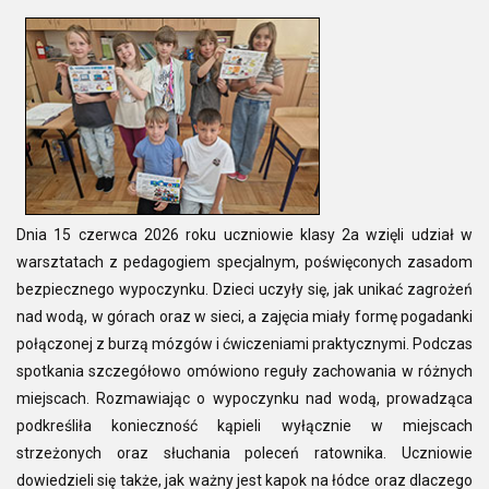
Dnia 15 czerwca 2026 roku uczniowie klasy 2a wzięli udział w
warsztatach z pedagogiem specjalnym, poświęconych zasadom
bezpiecznego wypoczynku. Dzieci uczyły się, jak unikać zagrożeń
nad wodą, w górach oraz w sieci, a zajęcia miały formę pogadanki
połączonej z burzą mózgów i ćwiczeniami praktycznymi. Podczas
spotkania szczegółowo omówiono reguły zachowania w różnych
miejscach. Rozmawiając o wypoczynku nad wodą, prowadząca
podkreśliła konieczność kąpieli wyłącznie w miejscach
strzeżonych oraz słuchania poleceń ratownika. Uczniowie
dowiedzieli się także, jak ważny jest kapok na łódce oraz dlaczego