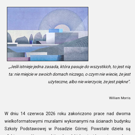
„Jeśli istnieje jedna zasada, która pasuje do wszystkich, to jest nią
ta: nie miejcie w swoich domach niczego, o czym nie wiecie, że jest
użyteczne, albo nie wierzycie, że jest piękne”.
William Morris
W dniu 14 czerwca 2026 roku zakończono prace nad dwoma
wielkoformatowymi muralami wykonanymi na ścianach budynku
Szkoły Podstawowej w Posadzie Górnej. Powstałe dzieła są