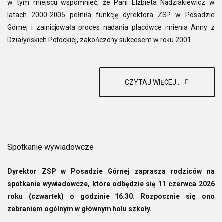
w tym miejscu wspomnieć, że Pani Elżbieta Nadziakiewicz w
latach 2000-2005 pełniła funkcję dyrektora ZSP w Posadzie
Górnej i zainicjowała proces nadania placówce imienia Anny z
Działyńskich Potockiej, zakończony sukcesem w roku 2001.
CZYTAJ WIĘCEJ...
Spotkanie wywiadowcze
Dyrektor ZSP w Posadzie Górnej zaprasza rodziców na
spotkanie wywiadowcze, które odbędzie się 11 czerwca 2026
roku (czwartek) o godzinie 16.30. Rozpocznie się ono
zebraniem ogólnym w głównym holu szkoły.