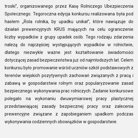
troski”, organizowanego przez Kasę Rolniczego Ubezpieczenia
Społecznego. Tegoroczna edycja konkursu realizowana była pod
hasłem „Rola rolnika, by upadku unikał”, które nawiązuje do
działań prewencyjnych KRUS mających na celu ograniczenie
liczby wypadków z grupy upadek osób. Tego rodzaju zdarzenia
należą do najczęściej występujących wypadków w rolnictwie,
dlatego niezwykle ważne jest kształtowanie świadomości
dotyczącej zasad bezpieczeństwa już od najmłodszych lat. Celem
konkursu było promowanie wśród uczniów szkół podstawowych z
terenów wiejskich pozytywnych zachowań związanych z pracą i
zabawą w gospodarstwie rolnym oraz popularyzowanie zasad
bezpiecznego wykonywania prac rolniczych. Zadanie konkursowe
polegało na wykonaniu dwuwymiarowej pracy plastycznej
przedstawiającej zasady bezpiecznej pracy oraz zalecenia
prewencyjne związane z zapobieganiem upadkom podczas
wykonywania codziennych obowiązków w gospodarstwie.