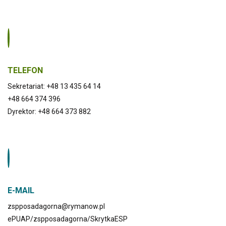
TELEFON
Sekretariat: +48 13 435 64 14
+48 664 374 396
Dyrektor: +48 664 373 882
E-MAIL
zspposadagorna@rymanow.pl
ePUAP/zspposadagorna/SkrytkaESP