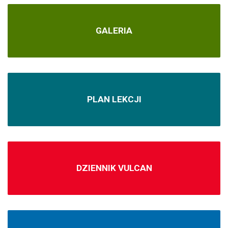
GALERIA
PLAN LEKCJI
DZIENNIK VULCAN