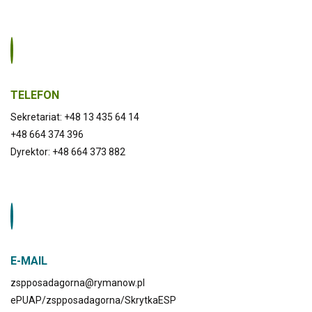
TELEFON
Sekretariat: +48 13 435 64 14
+48 664 374 396
Dyrektor: +48 664 373 882
E-MAIL
zspposadagorna@rymanow.pl
ePUAP/zspposadagorna/SkrytkaESP