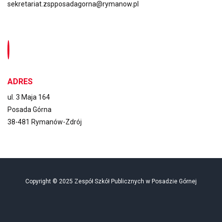
sekretariat.zspposadagorna@rymanow.pl
ADRES
ul. 3 Maja 164
Posada Górna
38-481 Rymanów-Zdrój
Copyright © 2025 Zespół Szkół Publicznych w Posadzie Górnej