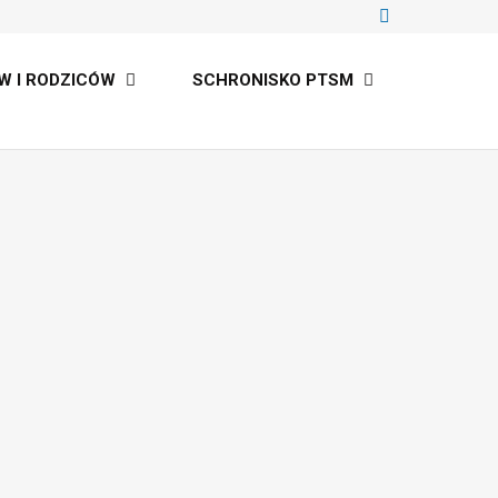
W I RODZICÓW
SCHRONISKO PTSM