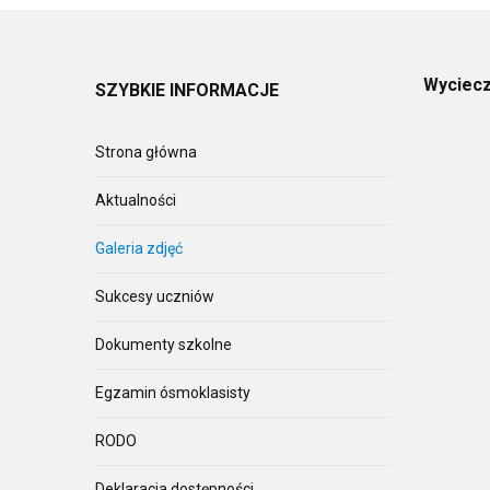
Wyciecz
SZYBKIE
INFORMACJE
Strona główna
Aktualności
Galeria zdjęć
Sukcesy uczniów
Dokumenty szkolne
Egzamin ósmoklasisty
RODO
Deklaracja dostępności