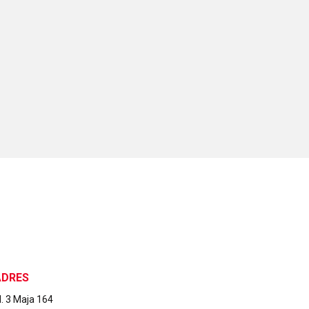
ADRES
l. 3 Maja 164