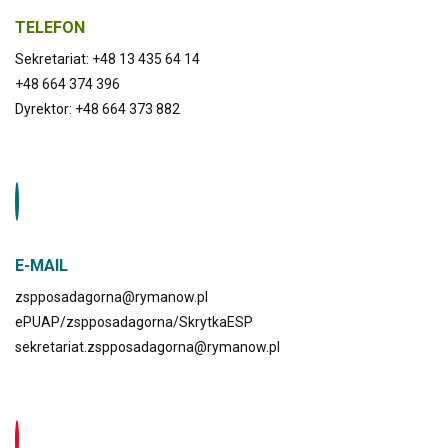
TELEFON
Sekretariat: +48 13 435 64 14
+48 664 374 396
Dyrektor: +48 664 373 882
E-MAIL
zspposadagorna@rymanow.pl
ePUAP/zspposadagorna/SkrytkaESP
sekretariat.zspposadagorna@rymanow.pl