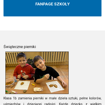
FANPAGE SZKOŁY
Świąteczne pierniki
Klasa 1b zamienia pierniki w małe
dzieła sztuki, pełne kolorów,
uśmiechów i dziecięcej radości. Każde dziecko z wielkim