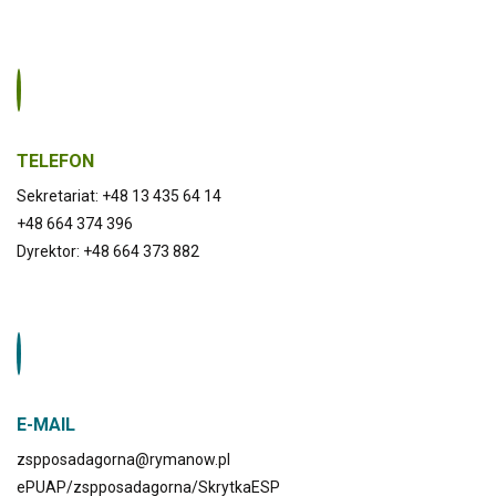
TELEFON
Sekretariat: +48 13 435 64 14
+48 664 374 396
Dyrektor: +48 664 373 882
E-MAIL
zspposadagorna@rymanow.pl
ePUAP/zspposadagorna/SkrytkaESP