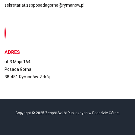
sekretariat.zspposadagorna@rymanow.pl
ADRES
ul. 3 Maja 164
Posada Górna
38-481 Rymanów-Zdrój
Copyright © 2025 Zespół Szkół Publicznych w Posadzie Górnej